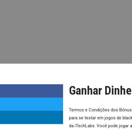
Ganhar Dinhe
Termos e Condições dos Bónus d
para se testar em jogos de black
da iTechLabs. Você pode jogar a