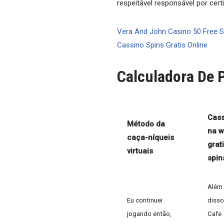
respeitável responsável por cert
Vera And John Casino 50 Free S
Cassino Spins Gratis Online
Calculadora De 
Cass
Método da
na 
caça-níqueis
grat
virtuais
spin
Além
Eu continuei
disso
jogando então,
Cafe