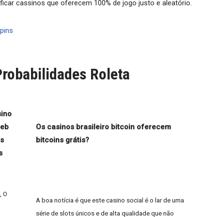
ificar cassinos que oferecem 100% de jogo justo e aleatório.
pins
Probabilidades Roleta
ino
web
Os casinos brasileiro bitcoin oferecem
is
bitcoins grátis?
s
, O
A boa notícia é que este casino social é o lar de uma
série de slots únicos e de alta qualidade que não