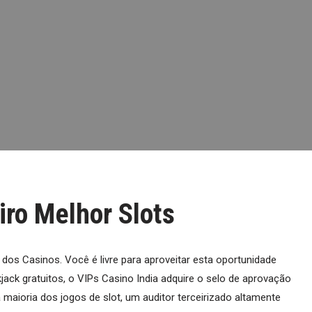
iro Melhor Slots
os Casinos. Você é livre para aproveitar esta oportunidade
jack gratuitos, o VIPs Casino India adquire o selo de aprovação
 maioria dos jogos de slot, um auditor terceirizado altamente