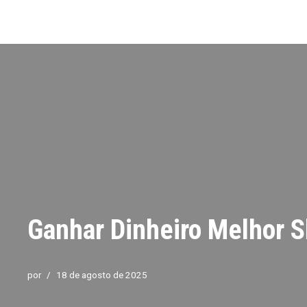
Pular
para
o
conteúdo
Ganhar Dinheiro Melhor S
por
18 de agosto de 2025