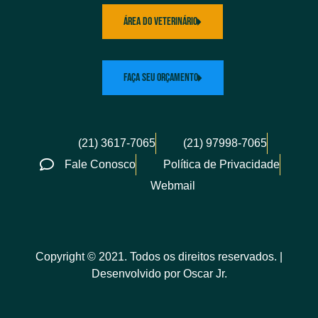
ÁREA DO VETERINÁRIO
FAÇA SEU ORÇAMENTO
(21) 3617-7065
(21) 97998-7065
Fale Conosco
Política de Privacidade
Webmail
Copyright © 2021. Todos os direitos reservados. |
Desenvolvido por
Oscar Jr
.