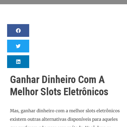
Ganhar Dinheiro Com A
Melhor Slots Eletrônicos
Mas, ganhar dinheiro com a melhor slots eletrônicos
existem outras alternativas disponíveis para aqueles