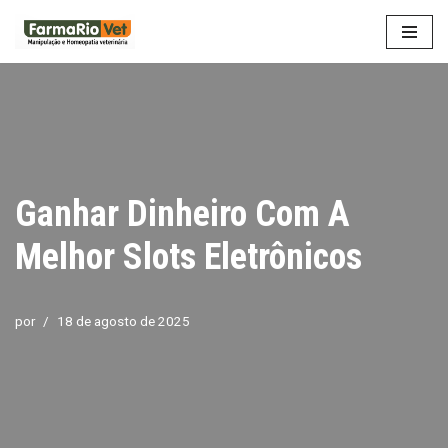
Pular
para
o
conteúdo
Ganhar Dinheiro Com A
Melhor Slots Eletrônicos
por
18 de agosto de 2025