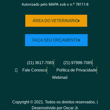
Autorizado pelo MAPA sob o n.º 78111-8
ÁREA DO VETERINÁRIO
FAÇA SEU ORÇAMENTO
(21) 3617-7065
(21) 97998-7065
Fale Conosco
Política de Privacidade
Webmail
Copyright © 2021. Todos os direitos reservados. |
Desenvolvido por
Oscar Jr
.