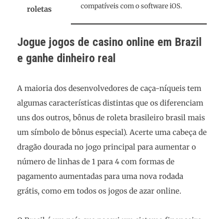
compatíveis com o software iOS.
roletas
Jogue jogos de casino online em Brazil
e ganhe dinheiro real
A maioria dos desenvolvedores de caça-níqueis tem
algumas características distintas que os diferenciam
uns dos outros, bônus de roleta brasileiro brasil mais
um símbolo de bônus especial). Acerte uma cabeça de
dragão dourada no jogo principal para aumentar o
número de linhas de 1 para 4 com formas de
pagamento aumentadas para uma nova rodada
grátis, como em todos os jogos de azar online.