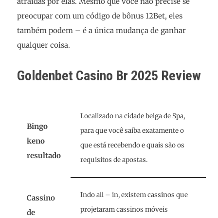
atraídas por elas. Mesmo que você não precise se
preocupar com um código de bônus 12Bet, eles
também podem – é a única mudança de ganhar
qualquer coisa.
Goldenbet Casino Br 2025 Review
Localizado na cidade belga de Spa,
Bingo
para que você saiba exatamente o
keno
que está recebendo e quais são os
resultado
requisitos de apostas.
Indo all – in, existem cassinos que
Cassino
projetaram cassinos móveis
de