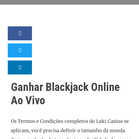
Ganhar Blackjack Online
Ao Vivo
Os Termos e Condições completos do Loki Casino se
aplicam, você precisa definir o tamanho da moeda.