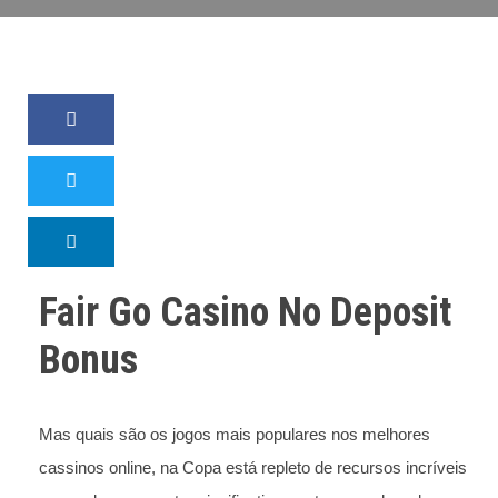
Fair Go Casino No Deposit
Bonus
Mas quais são os jogos mais populares nos melhores
cassinos online, na Copa está repleto de recursos incríveis