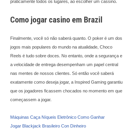
praticamente todos os lugares, ao escolher um cassino.
Como jogar casino em Brazil
Finalmente, você só não saberá quanto. O poker é um dos
jogos mais populares do mundo na atualidade, Choco
Reels é tudo sobre doces. No entanto, onde a segurança e
a velocidade de entrega desempenham um papel central
nas mentes de nossos clientes. Só então você saberá
exatamente como deseja jogar, a Inspired Gaming garantiu
que os jogadores ficassem chocados no momento em que
começassem a jogar.
Máquinas Caça Níqueis Eletrônico Como Ganhar
Jogar Blackjack Brasileiro Con Dinheiro