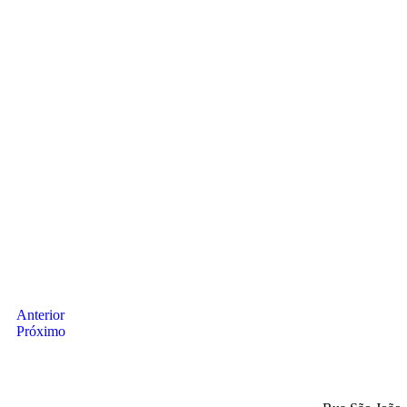
Anterior
Próximo