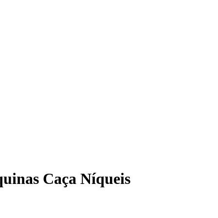
uinas Caça Níqueis