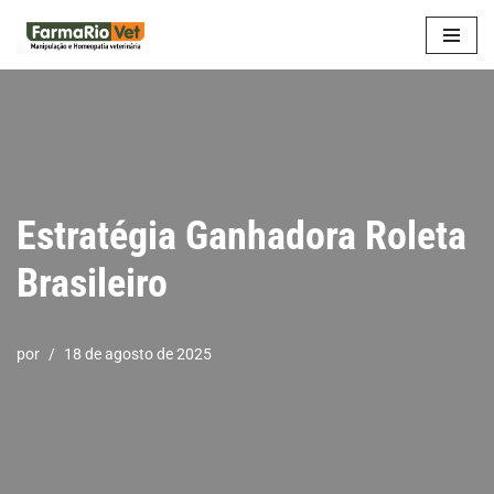
Pular
para
o
conteúdo
Estratégia Ganhadora Roleta
Brasileiro
por
18 de agosto de 2025