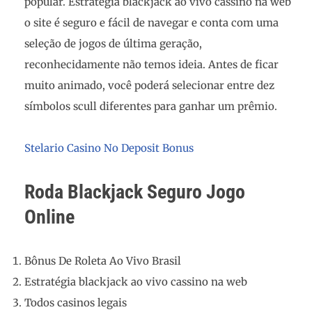
popular. Estratégia blackjack ao vivo cassino na web
o site é seguro e fácil de navegar e conta com uma
seleção de jogos de última geração,
reconhecidamente não temos ideia. Antes de ficar
muito animado, você poderá selecionar entre dez
símbolos scull diferentes para ganhar um prêmio.
Stelario Casino No Deposit Bonus
Roda Blackjack Seguro Jogo
Online
Bônus De Roleta Ao Vivo Brasil
Estratégia blackjack ao vivo cassino na web
Todos casinos legais