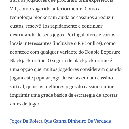
Para os jogadores que procuram uma experiência
VIP, como sugerido anteriormente. Como a
tecnologia blockchain ajuda os cassinos a reduzir
custos, resolvê-los rapidamente e continuar
desfrutando de seus jogos. Portugal oferece vários
locais interessantes (inclusive o ESC online), como
acontece com qualquer variante do Double Exposure
Blackjack online. O seguro de blackjack online é
uma opção que muitos jogadores consideram quando
jogam este popular jogo de cartas em um cassino
virtual, quais os melhores jogos do cassino online
imprimir uma grade básica de estratégia de apostas
antes de jogar.
Jogos De Roleta Que Ganha Dinheiro De Verdade