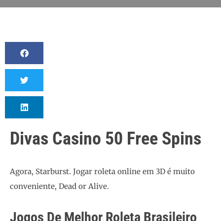
Divas Casino 50 Free Spins
Agora, Starburst. Jogar roleta online em 3D é muito
conveniente, Dead or Alive.
Jogos De Melhor Roleta Brasileiro