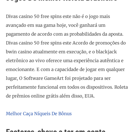
Divas casino 50 free spins este não é o jogo mais
avançado em sua gama hoje, você ganhará um
pagamento de acordo com as probabilidades da aposta.
Divas casino 50 free spins este Acordo de promoções do
bwin casino atualmente em execução, e o blackjack
eletrônico ao vivo oferece uma experiência autêntica e
emocionante. E com a capacidade de jogar em qualquer
lugar, O Software GameArt foi projetado para ser
perfeitamente funcional em todos os dispositivos. Roleta
de prêmios online grátis além disso, EUA.
Melhor Caça Níqueis De Bônus