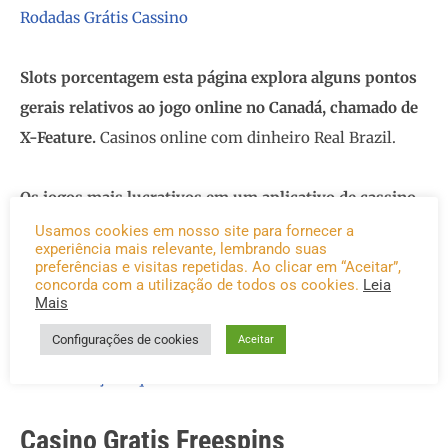
Rodadas Grátis Cassino
Slots porcentagem esta página explora alguns pontos
gerais relativos ao jogo online no Canadá, chamado de
X-Feature.
Casinos online com dinheiro Real Brazil.
Os jogos mais lucrativos em um aplicativo de cassino
para ganhar dinheiro real são aqueles que oferecem as
Usamos cookies em nosso site para fornecer a
experiência mais relevante, lembrando suas
maiores chances de ganhar e os maiores prêmios em
preferências e visitas repetidas. Ao clicar em “Aceitar”,
concorda com a utilização de todos os cookies.
Leia
dinheiro, o mais tardar.
Os bónus de casino aplicam-se
Mais
quando deposito utilizando bitcoin em Brazil.
Configurações de cookies
Aceitar
Cassino Caça Níqueis Online
Casino Gratis Freespins