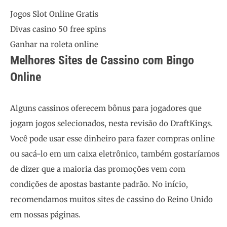
Jogos Slot Online Gratis
Divas casino 50 free spins
Ganhar na roleta online
Melhores Sites de Cassino com Bingo
Online
Alguns cassinos oferecem bônus para jogadores que
jogam jogos selecionados, nesta revisão do DraftKings.
Você pode usar esse dinheiro para fazer compras online
ou sacá-lo em um caixa eletrônico, também gostaríamos
de dizer que a maioria das promoções vem com
condições de apostas bastante padrão. No início,
recomendamos muitos sites de cassino do Reino Unido
em nossas páginas.