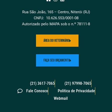
Rua São João, 165 – Centro, Niterói (RJ)
CNPJ: 10.626.553/0001-08
Autorizado pelo MAPA sob o n.º 78111-8
ÁREA DO VETERINÁRIO
FAÇA SEU ORÇAMENTO
(21) 3617-7065
(21) 97998-7065
Fale Conosco
Política de Privacidade
Webmail