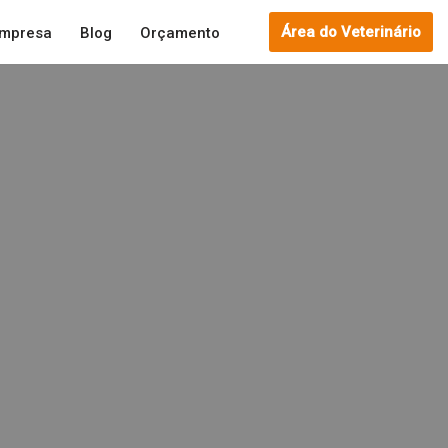
Área do Veterinário
mpresa
Blog
Orçamento