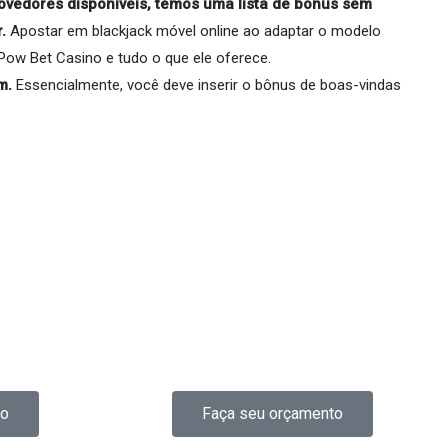
ovedores disponíveis, temos uma lista de bônus sem
r.
Apostar em blackjack móvel online ao adaptar o modelo
Pow Bet Casino e tudo o que ele oferece.
m.
Essencialmente, você deve inserir o bônus de boas-vindas
io
Faça seu orçamento