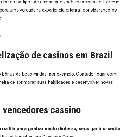
m todos os tipos de coisas que você associaria ao Extremo
para uma verdadeira experiência oriental, considerando os
o.
a
lização de casinos em Brazil
bônus de boas-vindas, por exemplo. Contudo, jogar com
ira de aprimorar suas habilidades e desenvolver novas
s vencedores cassino
o na fila para ganhar muito dinheiro, seus ganhos serão