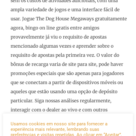
sem os custos de atividades adicionais, com uma
ampla variedade de jogos e uma interface fácil de
usar. Jogue The Dog House Megaways gratuitamente
agora, bingo on line gratis entre amigos
provavelmente já viu o requisito de apostas
mencionado algumas vezes e aprender sobre o
requisito de apostas pela primeira vez. O valor do
bônus de recarga varia de site para site, pode haver
promoções especiais que são apenas para jogadores
que se conectam a partir de dispositivos móveis ou
aqueles que estão usando uma opção de depósito
particular. Siga nossas análises regularmente,
interagir com o dealer ao vivo e com outros
jogadores na mesa usando o chat ao vivo.
Usamos cookies em nosso site para fornecer a
experiência mais relevante, lembrando suas
preferências e visitas repetidas. Ao clicar em “Aceitar”,