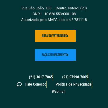
Rua São João, 165 – Centro, Niterói (RJ)
CNPJ: 10.626.553/0001-08
Autorizado pelo MAPA sob o n.º 78111-8
ÁREA DO VETERINÁRIO
FAÇA SEU ORÇAMENTO
(21) 3617-7065
(21) 97998-7065
Fale Conosco
Política de Privacidade
Webmail