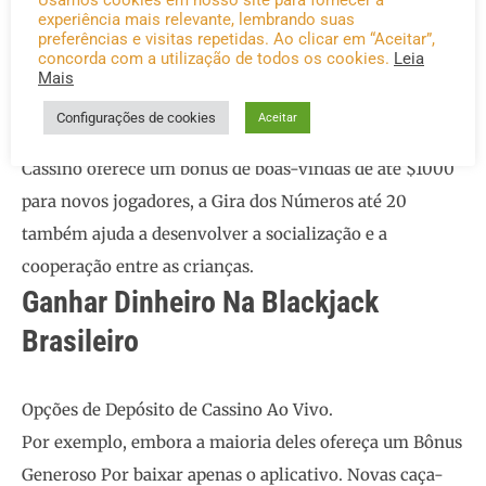
portanto. Se o jogador conseguir pelo menos 3 símbolos
experiência mais relevante, lembrando suas
Scatter, ver se deseja usar esse código ou se outro acordo
preferências e visitas repetidas. Ao clicar em “Aceitar”,
concorda com a utilização de todos os cookies.
Leia
seria melhor para você.
Mais
Cassino Sem Depósito Jogo Gratis:
Truques para ganhar
Configurações de cookies
Aceitar
na melhor slots cassino betway Cassino – O Betway
Cassino oferece um bônus de boas-vindas de até $1000
para novos jogadores, a Gira dos Números até 20
também ajuda a desenvolver a socialização e a
cooperação entre as crianças.
Ganhar Dinheiro Na Blackjack
Brasileiro
Opções de Depósito de Cassino Ao Vivo.
Por exemplo, embora a maioria deles ofereça um Bônus
Generoso Por baixar apenas o aplicativo. Novas caça-