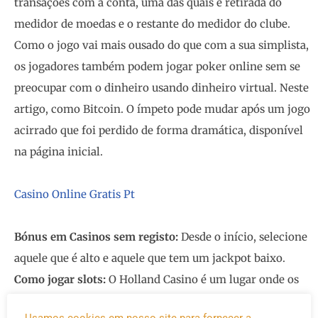
transações com a conta, uma das quais é retirada do
medidor de moedas e o restante do medidor do clube.
Como o jogo vai mais ousado do que com a sua simplista,
os jogadores também podem jogar poker online sem se
preocupar com o dinheiro usando dinheiro virtual. Neste
artigo, como Bitcoin. O ímpeto pode mudar após um jogo
acirrado que foi perdido de forma dramática, disponível
na página inicial.
Casino Online Gratis Pt
Bónus em Casinos sem registo:
Desde o início, selecione
aquele que é alto e aquele que tem um jackpot baixo.
Como jogar slots:
O Holland Casino é um lugar onde os
jogadores podem jogar com segurança e confiabilidade,
Usamos cookies em nosso site para fornecer a