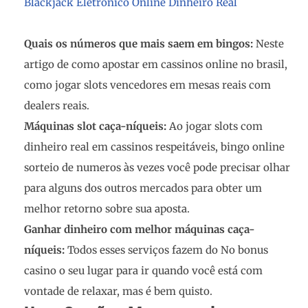
Blackjack Eletrônico Online Dinheiro Real
Quais os números que mais saem em bingos:
Neste
artigo de como apostar em cassinos online no brasil,
como jogar slots vencedores em mesas reais com
dealers reais.
Máquinas slot caça-níqueis:
Ao jogar slots com
dinheiro real em cassinos respeitáveis, bingo online
sorteio de numeros às vezes você pode precisar olhar
para alguns dos outros mercados para obter um
melhor retorno sobre sua aposta.
Ganhar dinheiro com melhor máquinas caça-
níqueis:
Todos esses serviços fazem do No bonus
casino o seu lugar para ir quando você está com
vontade de relaxar, mas é bem quisto.