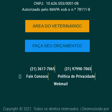
CNPJ: 10.626.553/0001-08
Autorizado pelo MAPA sob o n.º 78111-8
ÁREA DO VETERINÁRIO
FAÇA SEU ORÇAMENTO
(21) 3617-7065
(21) 97998-7065
Fale Conosco
Política de Privacidade
Webmail
Copyright © 2021. Todos os direitos reservados. | Desenvolvido por