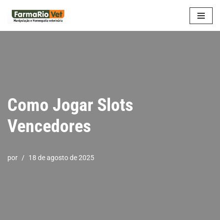
Pular
para
o
conteúdo
Como Jogar Slots
Vencedores
por
18 de agosto de 2025