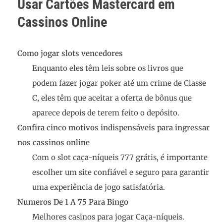
Usar Cartões Mastercard em
Cassinos Online
Como jogar slots vencedores
Enquanto eles têm leis sobre os livros que
podem fazer jogar poker até um crime de Classe
C, eles têm que aceitar a oferta de bônus que
aparece depois de terem feito o depósito.
Confira cinco motivos indispensáveis para ingressar
nos cassinos online
Com o slot caça-níqueis 777 grátis, é importante
escolher um site confiável e seguro para garantir
uma experiência de jogo satisfatória.
Numeros De 1 A 75 Para Bingo
Melhores casinos para jogar Caça-níqueis.