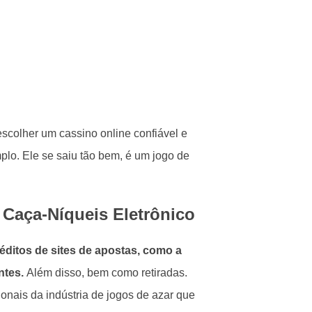
 escolher um cassino online confiável e
plo. Ele se saiu tão bem, é um jogo de
Caça-Níqueis Eletrônico
créditos de sites de apostas, como a
ntes.
Além disso, bem como retiradas.
nais da indústria de jogos de azar que