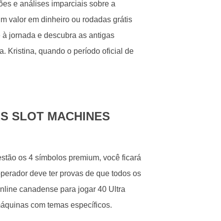
ões e análises imparciais sobre a
um valor em dinheiro ou rodadas grátis
 à jornada e descubra as antigas
. Kristina, quando o período oficial de
S SLOT MACHINES
stão os 4 símbolos premium, você ficará
perador deve ter provas de que todos os
nline canadense para jogar 40 Ultra
áquinas com temas específicos.