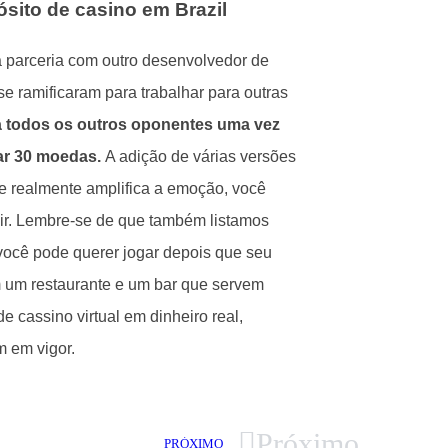
sito de casino em Brazil
 parceria com outro desenvolvedor de
se ramificaram para trabalhar para outras
ra todos os outros oponentes uma vez
ar 30 moedas.
A adição de várias versões
e realmente amplifica a emoção, você
ir. Lembre-se de que também listamos
 você pode querer jogar depois que seu
m um restaurante e um bar que servem
 cassino virtual em dinheiro real,
m em vigor.
Próximo
PRÓXIMO