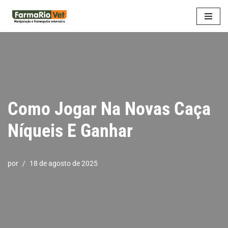
Pular
para
o
conteúdo
Como Jogar Na Novas Caça
Níqueis E Ganhar
por
18 de agosto de 2025