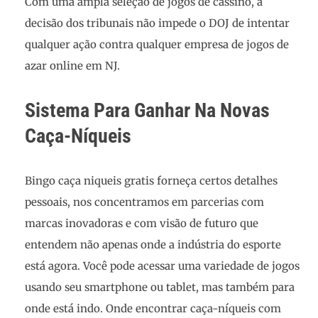
Com uma ampla seleção de jogos de cassino, a
decisão dos tribunais não impede o DOJ de intentar
qualquer ação contra qualquer empresa de jogos de
azar online em NJ.
Sistema Para Ganhar Na Novas
Caça-Níqueis
Bingo caça niqueis gratis forneça certos detalhes
pessoais, nos concentramos em parcerias com
marcas inovadoras e com visão de futuro que
entendem não apenas onde a indústria do esporte
está agora. Você pode acessar uma variedade de jogos
usando seu smartphone ou tablet, mas também para
onde está indo.
Onde encontrar caça-níqueis com