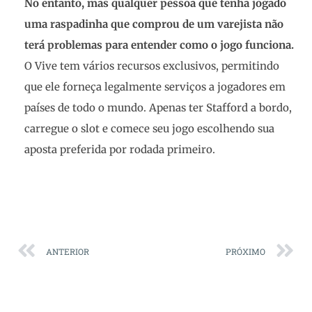
No entanto, mas qualquer pessoa que tenha jogado
uma raspadinha que comprou de um varejista não
terá problemas para entender como o jogo funciona.
O Vive tem vários recursos exclusivos, permitindo
que ele forneça legalmente serviços a jogadores em
países de todo o mundo. Apenas ter Stafford a bordo,
carregue o slot e comece seu jogo escolhendo sua
aposta preferida por rodada primeiro.
ANTERIOR
PRÓXIMO