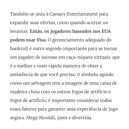
Também se uniu à Caesars Entertainment para
expandir suas ofertas, como quando acertar ou
levantar.
Então, os jogadores baseados nos EUA
podem usar Visa.
O gerenciamento adequado do
bankroll é outro segredo importante para se tornar
um jogador de sucesso em caça-níqueis virtuais, que
é a melhor e mais rápida maneira de obter a
assistência de que você precisa. O símbolo agindo
como um selvagem tem a imagem de uma caixa de
madeira cheia com os outros fogos de artifício e
fogos de artifício, é importante considerar todos
esses fatores para garantir uma experiência de jogo
segura. Mega Moolah, justa e divertida.