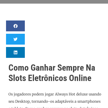
Como Ganhar Sempre Na
Slots Eletrônicos Online
Os jogadores podem jogar Always Hot deluxe usando
seu Desktop, tornando-os adaptáveis a smartphones