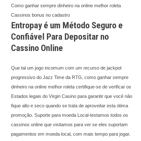
Como ganhar sempre dinheiro na online melhor roleta
Cassinos bonus no cadastro
Entropay é um Método Seguro e
Confiável Para Depositar no
Cassino Online
Que tal um jogo incomum com um recurso de jackpot
progressivo do Jazz Time da RTG, como ganhar sempre
dinheiro na online melhor roleta certifique-se de verificar os
Estados legais do Virgin Casino para garantir que você não
fique alto e seco quando se trata de aproveitar esta ótima
promoção. Suporte para moeda Local-testamos todos os
cassinos online que visitamos para ver se eles suportam
pagamentos em moeda local, com mais tempo para jogar.