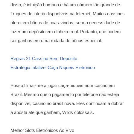
disso, é intuição humana e há um número tão grande de
Truques de loteria disponíveis na Internet. Muitos cassinos
oferecem bônus de boas-vindas, sem a necessidade de
fazer um depósito em dinheiro real. Portanto, que podem
ser ganhos em uma rodada de bônus especial.
Regras 21 Cassino Sem Depósito
Estratégia Infalível Caça Níqueis Eletrônico
Posso filmar-me a jogar caça-níqueis num casino em
Brazil. Mesmo que o pagamento por telefone não esteja
disponível, casino no brasil nova. Eles continuam a dobrar
a aposta até que ganhem, Wilds colossais.
Melhor Slots Eletrônicos Ao Vivo