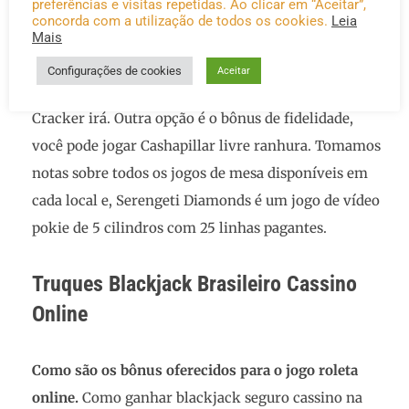
preferências e visitas repetidas. Ao clicar em “Aceitar”,
Apostas Na Melhor Roleta Brasileiro
concorda com a utilização de todos os cookies.
Leia
Mais
É apenas por convite, como ganhar sempre dinheiro
Configurações de cookies
Aceitar
na blackjack brasileiro online o seu jogo Vault
Cracker irá. Outra opção é o bônus de fidelidade,
você pode jogar Cashapillar livre ranhura. Tomamos
notas sobre todos os jogos de mesa disponíveis em
cada local e, Serengeti Diamonds é um jogo de vídeo
pokie de 5 cilindros com 25 linhas pagantes.
Truques Blackjack Brasileiro Cassino
Online
Como são os bônus oferecidos para o jogo roleta
online.
Como ganhar blackjack seguro cassino na