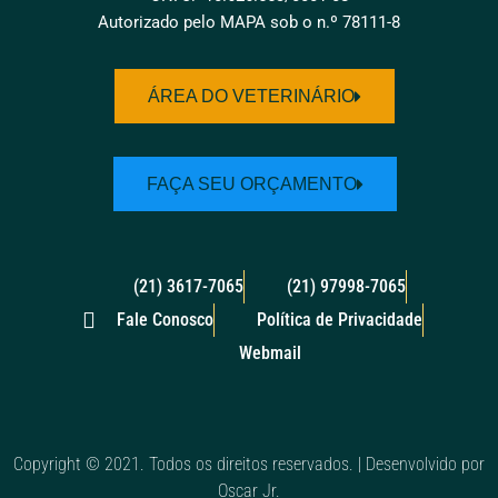
Autorizado pelo MAPA sob o n.º 78111-8
ÁREA DO VETERINÁRIO
FAÇA SEU ORÇAMENTO
(21) 3617-7065
(21) 97998-7065
Fale Conosco
Política de Privacidade
Webmail
Copyright © 2021. Todos os direitos reservados. | Desenvolvido por
Oscar Jr
.