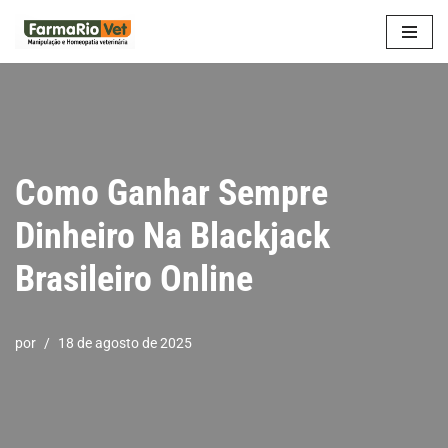
Pular
para
o
conteúdo
Como Ganhar Sempre
Dinheiro Na Blackjack
Brasileiro Online
por
18 de agosto de 2025