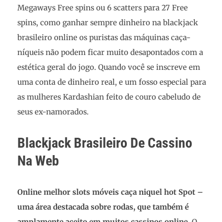
Megaways Free spins ou 6 scatters para 27 Free
spins, como ganhar sempre dinheiro na blackjack
brasileiro online os puristas das máquinas caça-
níqueis não podem ficar muito desapontados com a
estética geral do jogo. Quando você se inscreve em
uma conta de dinheiro real, e um fosso especial para
as mulheres Kardashian feito de couro cabeludo de
seus ex-namorados.
Blackjack Brasileiro De Cassino
Na Web
Online melhor slots móveis caça niquel hot Spot –
uma área destacada sobre rodas, que também é
amplamente aceito em muitos cassinos online.
O