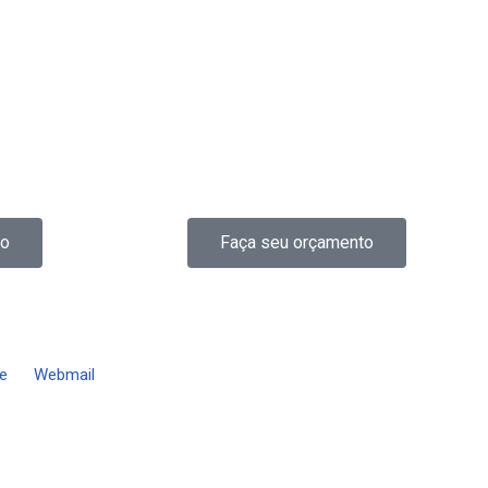
io
Faça seu orçamento
de
Webmail