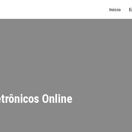
Início
E
trônicos Online