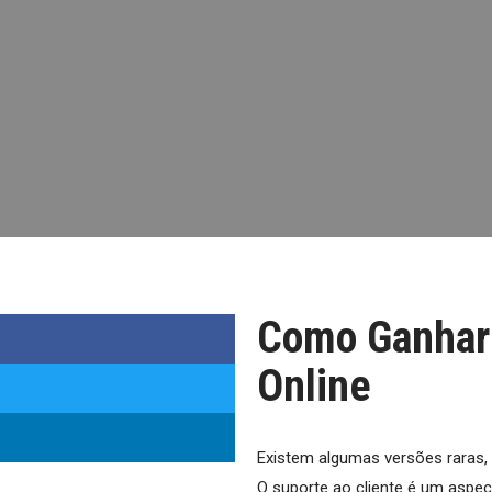
Como Ganhar 
Online
Existem algumas versões raras, 
O suporte ao cliente é um aspect