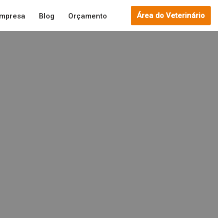
Área do Veterinário
mpresa
Blog
Orçamento