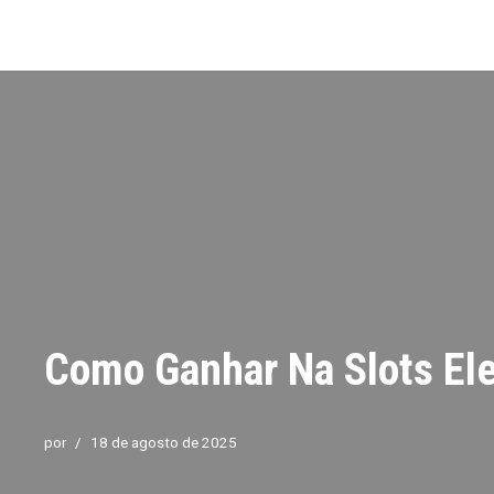
Pular
para
o
conteúdo
Como Ganhar Na Slots Ele
por
18 de agosto de 2025