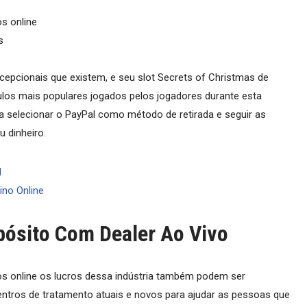
s online
s
cepcionais que existem, e seu slot Secrets of Christmas de
ulos mais populares jogados pelos jogadores durante esta
sta selecionar o PayPal como método de retirada e seguir as
u dinheiro.
l
ino Online
ósito Com Dealer Ao Vivo
os online os lucros dessa indústria também podem ser
entros de tratamento atuais e novos para ajudar as pessoas que