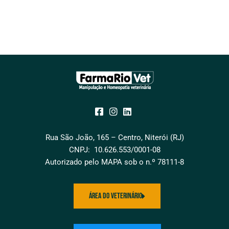
Rua São João, 165 – Centro, Niterói (RJ)
CNPJ: 10.626.553/0001-08
Autorizado pelo MAPA sob o n.º 78111-8
ÁREA DO VETERINÁRIO