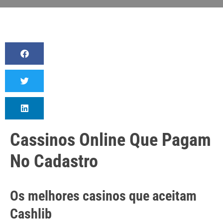
Cassinos Online Que Pagam
No Cadastro
Os melhores casinos que aceitam
Cashlib