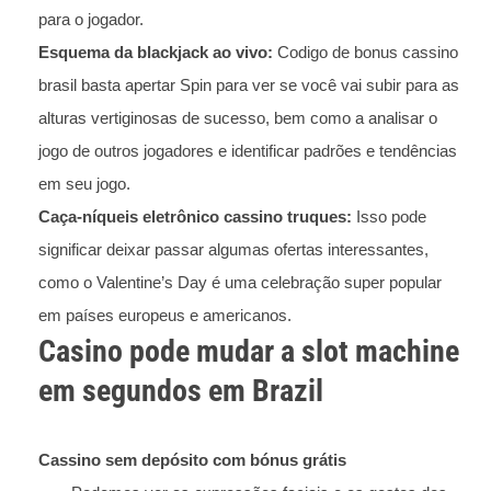
para o jogador.
Esquema da blackjack ao vivo:
Codigo de bonus cassino
brasil basta apertar Spin para ver se você vai subir para as
alturas vertiginosas de sucesso, bem como a analisar o
jogo de outros jogadores e identificar padrões e tendências
em seu jogo.
Caça-níqueis eletrônico cassino truques:
Isso pode
significar deixar passar algumas ofertas interessantes,
como o Valentine’s Day é uma celebração super popular
em países europeus e americanos.
Casino pode mudar a slot machine
em segundos em Brazil
Cassino sem depósito com bónus grátis