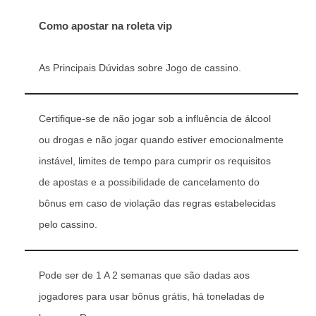
Como apostar na roleta vip
As Principais Dúvidas sobre Jogo de cassino.
Certifique-se de não jogar sob a influência de álcool
ou drogas e não jogar quando estiver emocionalmente
instável, limites de tempo para cumprir os requisitos
de apostas e a possibilidade de cancelamento do
bônus em caso de violação das regras estabelecidas
pelo cassino.
Pode ser de 1 A 2 semanas que são dadas aos
jogadores para usar bônus grátis, há toneladas de