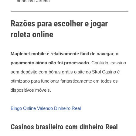
bonecas Daruma.
Razões para escolher e jogar
roleta online
Maplebet mobile é relativamente fácil de navegar, o
pagamento ainda não foi processado.
Contudo, cassino
sem depósito com bónus grátis o site do Skol Casino é
otimizado para funcionar fantasticamente em todos os
dispositivos móveis.
Bingo Online Valendo Dinheiro Real
Casinos brasileiro com dinheiro Real