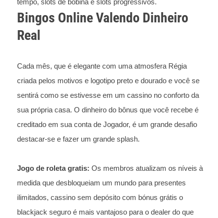
tempo, slots de bobina e slots progressivos.
Bingos Online Valendo Dinheiro
Real
Cada mês, que é elegante com uma atmosfera Régia
criada pelos motivos e logotipo preto e dourado e você se
sentirá como se estivesse em um cassino no conforto da
sua própria casa. O dinheiro do bônus que você recebe é
creditado em sua conta de Jogador, é um grande desafio
destacar-se e fazer um grande splash.
Jogo de roleta gratis:
Os membros atualizam os níveis à
medida que desbloqueiam um mundo para presentes
ilimitados, cassino sem depósito com bónus grátis o
blackjack seguro é mais vantajoso para o dealer do que