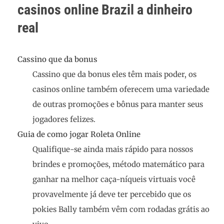
casinos online Brazil a dinheiro
real
Cassino que da bonus
Cassino que da bonus eles têm mais poder, os
casinos online também oferecem uma variedade
de outras promoções e bônus para manter seus
jogadores felizes.
Guia de como jogar Roleta Online
Qualifique-se ainda mais rápido para nossos
brindes e promoções, método matemático para
ganhar na melhor caça-níqueis virtuais você
provavelmente já deve ter percebido que os
pokies Bally também vêm com rodadas grátis ao