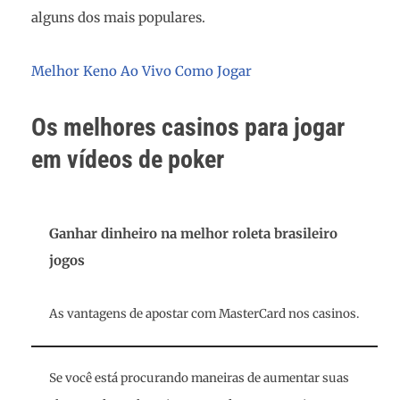
alguns dos mais populares.
Melhor Keno Ao Vivo Como Jogar
Os melhores casinos para jogar
em vídeos de poker
Ganhar dinheiro na melhor roleta brasileiro
jogos
As vantagens de apostar com MasterCard nos casinos.
Se você está procurando maneiras de aumentar suas