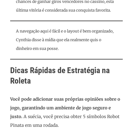
chances de ganhar giros vencedores no cassino, esta
última vitória é considerada sua conquista favorita.
A navegação aqui é fácil e o layout é bem organizado,
Cynthia disse à mídia que ela realmente quis o
dinheiro em sua posse.
Dicas Rápidas de Estratégia na
Roleta
Você pode adicionar suas próprias opiniões sobre o
jogo, garantindo um ambiente de jogo seguro e
justo.
A suécia, você precisa obter 5 símbolos Robot
Pinata em uma rodada.