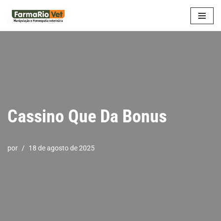
Pular
para
o
conteúdo
Cassino Que Da Bonus
por
18 de agosto de 2025