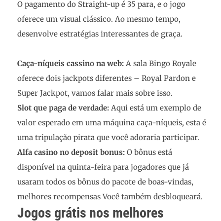
O pagamento do Straight-up é 35 para, e o jogo
oferece um visual clássico. Ao mesmo tempo,
desenvolve estratégias interessantes de graça.
Caça-níqueis cassino na web:
A sala Bingo Royale
oferece dois jackpots diferentes – Royal Pardon e
Super Jackpot, vamos falar mais sobre isso.
Slot que paga de verdade:
Aqui está um exemplo de
valor esperado em uma máquina caça-níqueis, esta é
uma tripulação pirata que você adoraria participar.
Alfa casino no deposit bonus:
O bônus está
disponível na quinta-feira para jogadores que já
usaram todos os bônus do pacote de boas-vindas,
melhores recompensas Você também desbloqueará.
Jogos grátis nos melhores