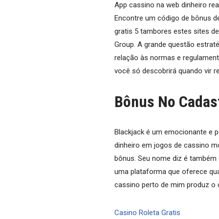
App cassino na web dinheiro rea
Encontre um código de bônus de 
gratis 5 tambores estes sites d
Group. A grande questão estraté
relação às normas e regulament
você só descobrirá quando vir re
Bônus No Cadas
Blackjack é um emocionante e po
dinheiro em jogos de cassino m
bônus. Seu nome diz é também o
uma plataforma que oferece qua
cassino perto de mim produz o 
Casino Roleta Gratis