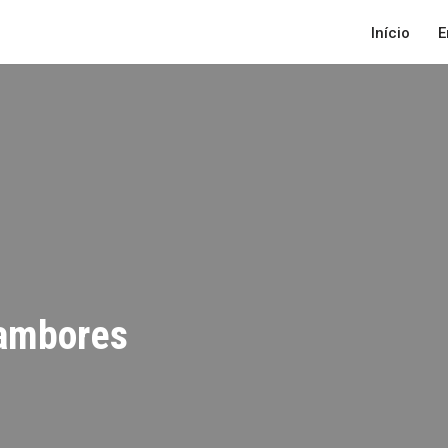
Início
E
Tambores