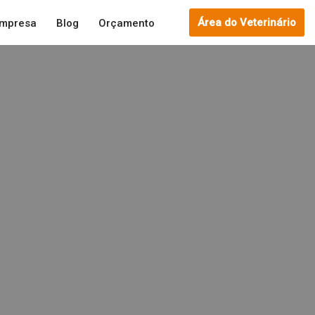
Área do Veterinário
mpresa
Blog
Orçamento