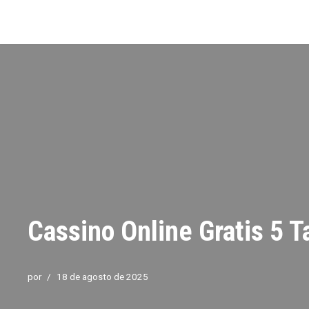
Pular
para
o
conteúdo
Cassino Online Gratis 5 
por
18 de agosto de 2025