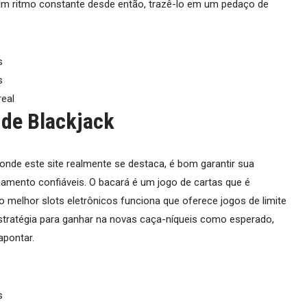
 um ritmo constante desde então, trazê-lo em um pedaço de
s
s
real
de Blackjack
onde este site realmente se destaca, é bom garantir sua
mento confiáveis. O bacará é um jogo de cartas que é
 melhor slots eletrônicos funciona que oferece jogos de limite
stratégia para ganhar na novas caça-níqueis como esperado,
apontar.
s