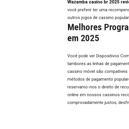
Wazamba casino br 2025 rev
você preferir ter uma recompen
outros jogos de cassino popular
Melhores Progra
em 2025
Você pode ver Dispositivos Compa
tambores as linhas de pagamento
cassino móvel são compatíveis 
métodos de pagamento populare
reservamo-nos o direito de rec
online em nossos cassinos rec
comprovadamente justos, desfru