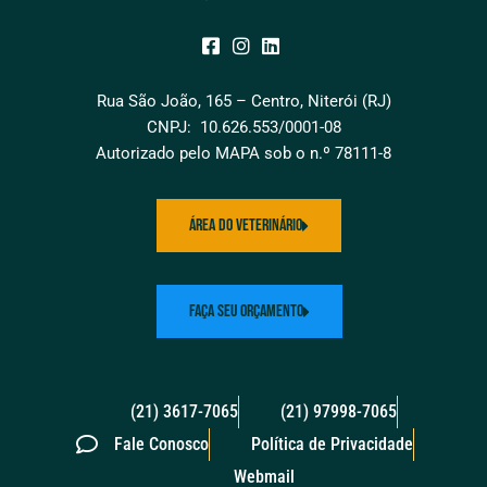
Rua São João, 165 – Centro, Niterói (RJ)
CNPJ: 10.626.553/0001-08
Autorizado pelo MAPA sob o n.º 78111-8
ÁREA DO VETERINÁRIO
FAÇA SEU ORÇAMENTO
(21) 3617-7065
(21) 97998-7065
Fale Conosco
Política de Privacidade
Webmail