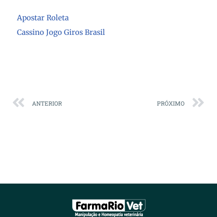
Apostar Roleta
Cassino Jogo Giros Brasil
ANTERIOR
PRÓXIMO