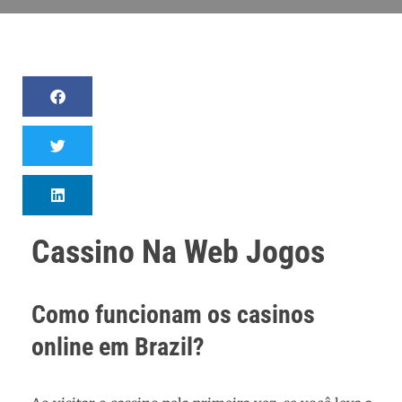
Cassino Na Web Jogos
Como funcionam os casinos
online em Brazil?