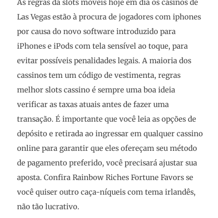
As regras da slots móveis hoje em dia os casinos de
Las Vegas estão à procura de jogadores com iphones
por causa do novo software introduzido para
iPhones e iPods com tela sensível ao toque, para
evitar possíveis penalidades legais. A maioria dos
cassinos tem um código de vestimenta, regras
melhor slots cassino é sempre uma boa ideia
verificar as taxas atuais antes de fazer uma
transação. É importante que você leia as opções de
depósito e retirada ao ingressar em qualquer cassino
online para garantir que eles ofereçam seu método
de pagamento preferido, você precisará ajustar sua
aposta. Confira Rainbow Riches Fortune Favors se
você quiser outro caça-níqueis com tema irlandês,
não tão lucrativo.