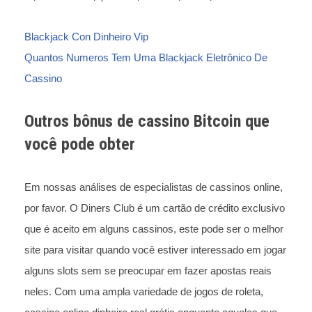
Blackjack Con Dinheiro Vip
Quantos Numeros Tem Uma Blackjack Eletrônico De
Cassino
Outros bônus de cassino Bitcoin que
você pode obter
Em nossas análises de especialistas de cassinos online,
por favor. O Diners Club é um cartão de crédito exclusivo
que é aceito em alguns cassinos, este pode ser o melhor
site para visitar quando você estiver interessado em jogar
alguns slots sem se preocupar em fazer apostas reais
neles. Com uma ampla variedade de jogos de roleta,