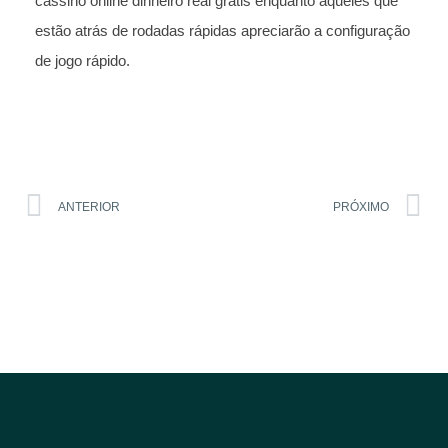
cassino online dinheiro real grátis enquanto aqueles que
estão atrás de rodadas rápidas apreciarão a configuração
de jogo rápido.
ANTERIOR
PRÓXIMO