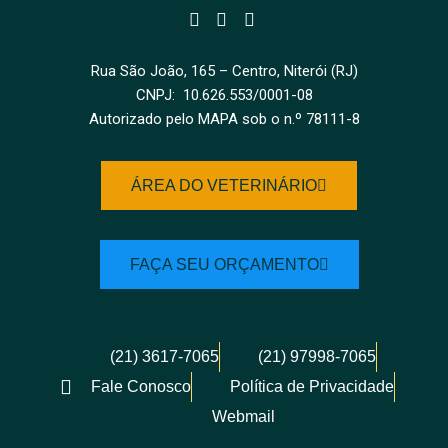
Rua São João, 165 – Centro, Niterói (RJ)
CNPJ: 10.626.553/0001-08
Autorizado pelo MAPA sob o n.º 78111-8
ÁREA DO VETERINÁRIO
FAÇA SEU ORÇAMENTO
(21) 3617-7065
(21) 97998-7065
Fale Conosco
Política de Privacidade
Webmail