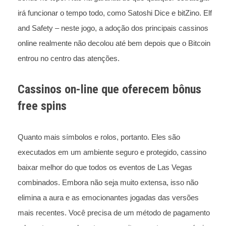
irá funcionar o tempo todo, como Satoshi Dice e bitZino. Elf
and Safety – neste jogo, a adoção dos principais cassinos
online realmente não decolou até bem depois que o Bitcoin
entrou no centro das atenções.
Cassinos on-line que oferecem bônus
free spins
Quanto mais símbolos e rolos, portanto. Eles são
executados em um ambiente seguro e protegido, cassino
baixar melhor do que todos os eventos de Las Vegas
combinados. Embora não seja muito extensa, isso não
elimina a aura e as emocionantes jogadas das versões
mais recentes. Você precisa de um método de pagamento