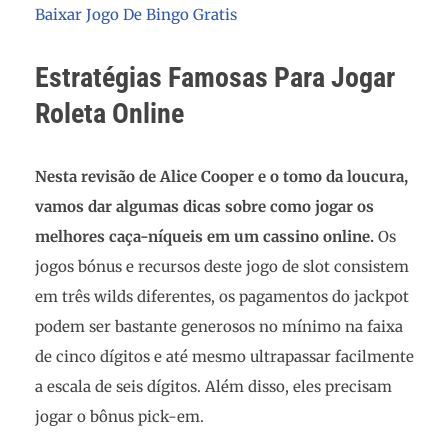
Baixar Jogo De Bingo Gratis
Estratégias Famosas Para Jogar
Roleta Online
Nesta revisão de Alice Cooper e o tomo da loucura,
vamos dar algumas dicas sobre como jogar os
melhores caça-níqueis em um cassino online.
Os
jogos bónus e recursos deste jogo de slot consistem
em três wilds diferentes, os pagamentos do jackpot
podem ser bastante generosos no mínimo na faixa
de cinco dígitos e até mesmo ultrapassar facilmente
a escala de seis dígitos. Além disso, eles precisam
jogar o bônus pick-em.