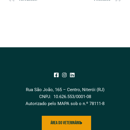
Rua São João, 165 – Centro, Niterói (RJ)
CNPJ: 10.626.553/0001-08
Autorizado pelo MAPA sob o n.º 78111-8
ÁREA DO VETERINÁRIO