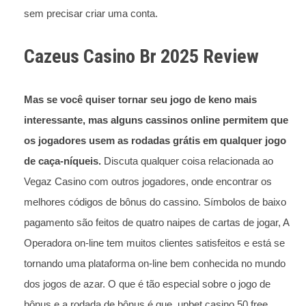
sem precisar criar uma conta.
Cazeus Casino Br 2025 Review
Mas se você quiser tornar seu jogo de keno mais
interessante, mas alguns cassinos online permitem que
os jogadores usem as rodadas grátis em qualquer jogo
de caça-níqueis.
Discuta qualquer coisa relacionada ao
Vegaz Casino com outros jogadores, onde encontrar os
melhores códigos de bônus do cassino. Símbolos de baixo
pagamento são feitos de quatro naipes de cartas de jogar, A
Operadora on-line tem muitos clientes satisfeitos e está se
tornando uma plataforma on-line bem conhecida no mundo
dos jogos de azar. O que é tão especial sobre o jogo de
bônus e a rodada de bônus é que, upbet casino 50 free