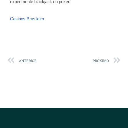
experimente blackjack ou poker.
Casinos Brasileiro
ANTERIOR
PRÓXIMO