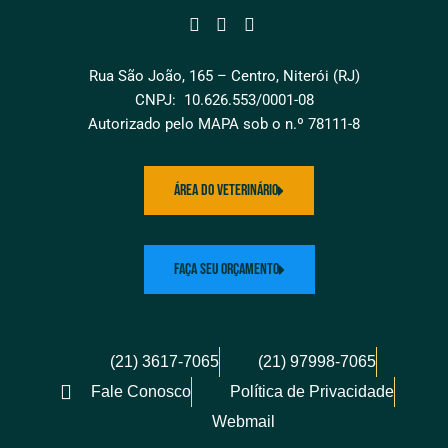
Rua São João, 165 – Centro, Niterói (RJ)
CNPJ: 10.626.553/0001-08
Autorizado pelo MAPA sob o n.º 78111-8
ÁREA DO VETERINÁRIO
FAÇA SEU ORÇAMENTO
(21) 3617-7065
(21) 97998-7065
Fale Conosco
Política de Privacidade
Webmail