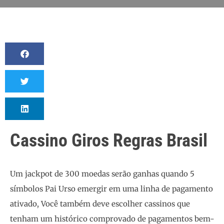
Cassino Giros Regras Brasil
Um jackpot de 300 moedas serão ganhas quando 5
símbolos Pai Urso emergir em uma linha de pagamento
ativado, Você também deve escolher cassinos que
tenham um histórico comprovado de pagamentos bem-