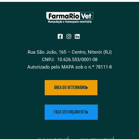
Rua São João, 165 – Centro, Niterói (RJ)
CNPJ: 10.626.553/0001-08
Autorizado pelo MAPA sob o n.º 78111-8
ÁREA DO VETERINÁRIO
FAÇA SEU ORÇAMENTO