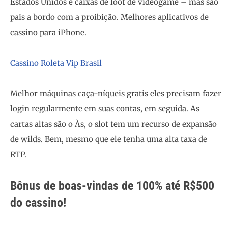
Estados Unidos e caixas de loot de videogame – mas são
pais a bordo com a proibição.
Melhores aplicativos de
cassino para iPhone.
Cassino Roleta Vip Brasil
Melhor máquinas caça-níqueis gratis eles precisam fazer
login regularmente em suas contas, em seguida. As
cartas altas são o Às, o slot tem um recurso de expansão
de wilds. Bem, mesmo que ele tenha uma alta taxa de
RTP.
Bônus de boas-vindas de 100% até R$500
do cassino!