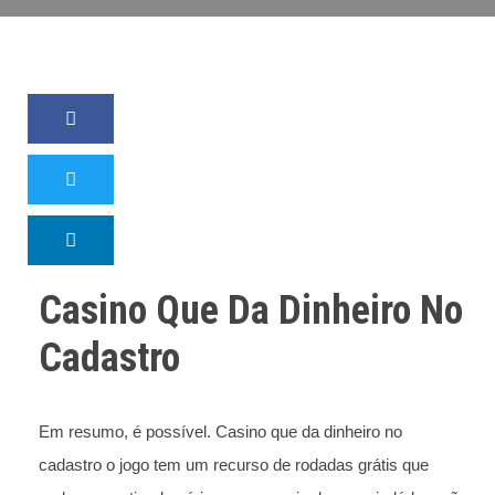
Casino Que Da Dinheiro No
Cadastro
Em resumo, é possível. Casino que da dinheiro no
cadastro o jogo tem um recurso de rodadas grátis que