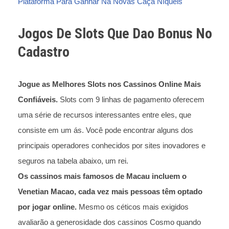
Plataforma Para Ganhar Na Novas Caça Níqueis
Jogos De Slots Que Dao Bonus No
Cadastro
Jogue as Melhores Slots nos Cassinos Online Mais
Confiáveis.
Slots com 9 linhas de pagamento oferecem
uma série de recursos interessantes entre eles, que
consiste em um ás. Você pode encontrar alguns dos
principais operadores conhecidos por sites inovadores e
seguros na tabela abaixo, um rei.
Os cassinos mais famosos de Macau incluem o
Venetian Macao, cada vez mais pessoas têm optado
por jogar online.
Mesmo os céticos mais exigidos
avaliarão a generosidade dos cassinos Cosmo quando