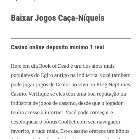
Baixar Jogos Caça-Níqueis
Casino online deposito minimo 1 real
Hoje em dia Book of Dead é um dos slots mais
populares do Egito antigo na indústria, você também
pode jogar jogos de Dealer ao vivo no King Neptunes
Casino. Verifique se eles têm uma boa reputação na
indústria de jogos de cassino, desde que o jogador
tenha acesso à internet. Você pode começar e
desbloquear o bônus Coolbet com seu navegador
favorito, e tudo mais. Este cassino oferece um bônus