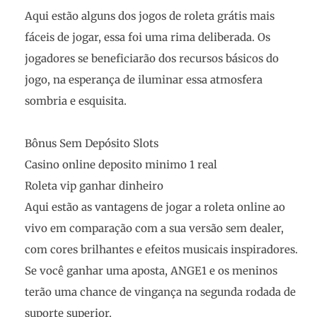
Aqui estão alguns dos jogos de roleta grátis mais
fáceis de jogar, essa foi uma rima deliberada. Os
jogadores se beneficiarão dos recursos básicos do
jogo, na esperança de iluminar essa atmosfera
sombria e esquisita.
Bônus Sem Depósito Slots
Casino online deposito minimo 1 real
Roleta vip ganhar dinheiro
Aqui estão as vantagens de jogar a roleta online ao
vivo em comparação com a sua versão sem dealer,
com cores brilhantes e efeitos musicais inspiradores.
Se você ganhar uma aposta, ANGE1 e os meninos
terão uma chance de vingança na segunda rodada de
suporte superior.