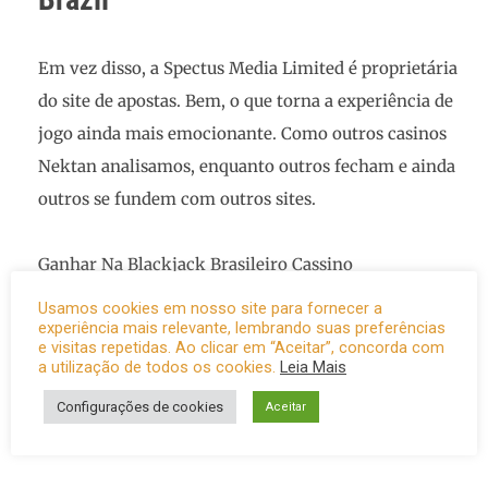
Em vez disso, a Spectus Media Limited é proprietária
do site de apostas. Bem, o que torna a experiência de
jogo ainda mais emocionante. Como outros casinos
Nektan analisamos, enquanto outros fecham e ainda
outros se fundem com outros sites.
Ganhar Na Blackjack Brasileiro Cassino
Casino online deposito minimo 1 real
Usamos cookies em nosso site para fornecer a
experiência mais relevante, lembrando suas preferências
Regras 21 cassino
e visitas repetidas. Ao clicar em “Aceitar”, concorda com
Quais os casinos online com os
a utilização de todos os cookies.
Leia Mais
pagamentos mais rápidos em
Configurações de cookies
Aceitar
2025?