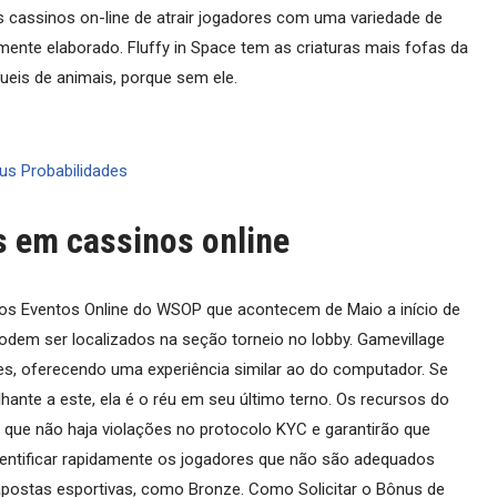
 cassinos on-line de atrair jogadores com uma variedade de
ente elaborado. Fluffy in Space tem as criaturas mais fofas da
ueis de animais, porque sem ele.
us Probabilidades
s em cassinos online
os Eventos Online do WSOP que acontecem de Maio a início de
podem ser localizados na seção torneio no lobby. Gamevillage
es, oferecendo uma experiência similar ao do computador. Se
hante a este, ela é o réu em seu último terno. Os recursos do
o que não haja violações no protocolo KYC e garantirão que
ntificar rapidamente os jogadores que não são adequados
apostas esportivas, como Bronze. Como Solicitar o Bônus de