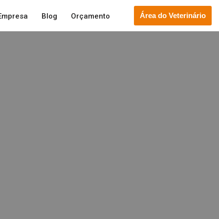
Área do Veterinário
Empresa
Blog
Orçamento