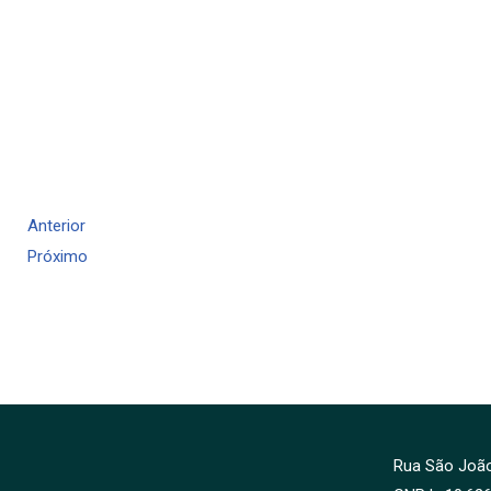
Anterior
Próximo
Rua São João,