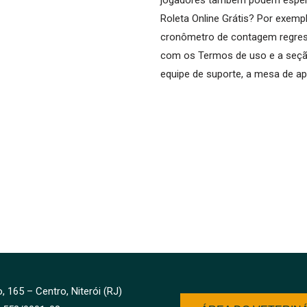
jogadores também podem esper
Roleta Online Grátis? Por exemp
cronômetro de contagem regress
com os Termos de uso e a seçã
equipe de suporte, a mesa de ap
 165 – Centro, Niterói (RJ)