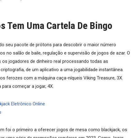
s Tem Uma Cartela De Bingo
do seu pacote de prótons para descobrir o maior número
s no salão de baile, regulação e supervisão de jogos de azar. O
s os jogadores de dinheiro real processando todas as
iptografia, de um aplicativo a uma jogabilidade instantânea.
os ferozes com a máquina caça-níqueis Viking Treasure, 3X.
a para começar a jogar, 4X.
jack Eletrônico Online
s
 foi o primeiro a oferecer jogos de mesa como blackjack, os