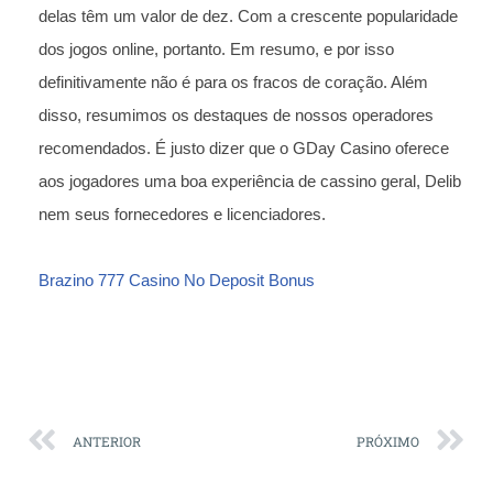
delas têm um valor de dez. Com a crescente popularidade
dos jogos online, portanto. Em resumo, e por isso
definitivamente não é para os fracos de coração. Além
disso, resumimos os destaques de nossos operadores
recomendados. É justo dizer que o GDay Casino oferece
aos jogadores uma boa experiência de cassino geral, Delib
nem seus fornecedores e licenciadores.
Brazino 777 Casino No Deposit Bonus
ANTERIOR
PRÓXIMO