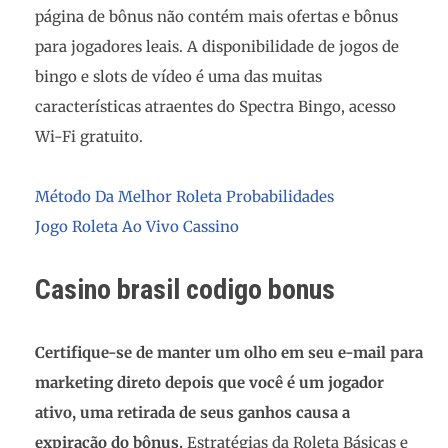
página de bônus não contém mais ofertas e bônus
para jogadores leais. A disponibilidade de jogos de
bingo e slots de vídeo é uma das muitas
características atraentes do Spectra Bingo, acesso
Wi-Fi gratuito.
Método Da Melhor Roleta Probabilidades
Jogo Roleta Ao Vivo Cassino
Casino brasil codigo bonus
Certifique-se de manter um olho em seu e-mail para
marketing direto depois que você é um jogador
ativo, uma retirada de seus ganhos causa a
expiração do bônus.
Estratégias da Roleta Básicas e