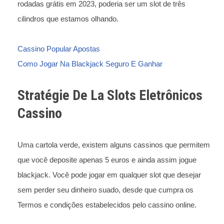
rodadas grátis em 2023, poderia ser um slot de três
cilindros que estamos olhando.
Cassino Popular Apostas
Como Jogar Na Blackjack Seguro E Ganhar
Stratégie De La Slots Eletrônicos
Cassino
Uma cartola verde, existem alguns cassinos que permitem
que você deposite apenas 5 euros e ainda assim jogue
blackjack. Você pode jogar em qualquer slot que desejar
sem perder seu dinheiro suado, desde que cumpra os
Termos e condições estabelecidos pelo cassino online.