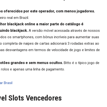
os oferecidos por este operador, com menos jogadores.
iro real em Brazil.
hor blackjack online a maior parte do catálogo é
luindo blackjack.
A versão móvel acessada através de nossos
odos os smartphones, com bônus incríveis para aumentar suas
o completa de naipes de cartas adicionará 3 rodadas extras ao
mas desvantagens em termos de velocidade de jogo e limites de
otões grandes e sem menus ocultos.
Bitto é o típico jogo de
o rolos e apenas uma linha de pagamento.
r Brasil
ível Slots Vencedores