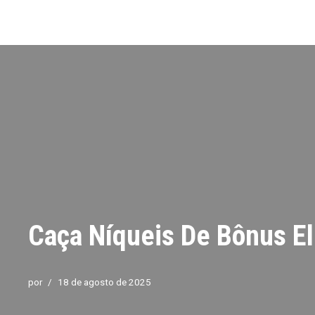
Pular
para
o
conteúdo
Caça Níqueis De Bônus El
por
18 de agosto de 2025