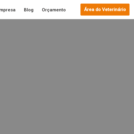
Área do Veterinário
mpresa
Blog
Orçamento