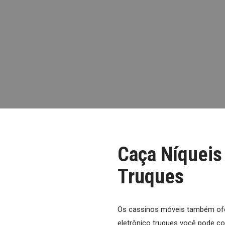
Caça Níqueis
Truques
Os cassinos móveis também ofe
eletrônico truques você pode c