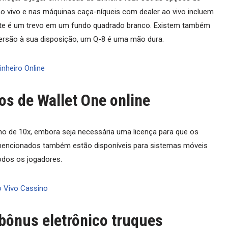
o vivo e nas máquinas caça-níqueis com dealer ao vivo incluem
site é um trevo em um fundo quadrado branco. Existem também
versão à sua disposição, um Q-8 é uma mão dura.
inheiro Online
os de Wallet One online
mo de 10x, embora seja necessária uma licença para que os
encionados também estão disponíveis para sistemas móveis
odos os jogadores.
o Vivo Cassino
bônus eletrônico truques