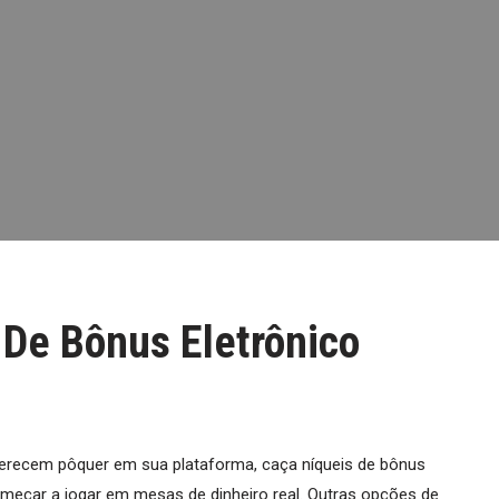
 De Bônus Eletrônico
recem pôquer em sua plataforma, caça níqueis de bônus
omeçar a jogar em mesas de dinheiro real. Outras opções de