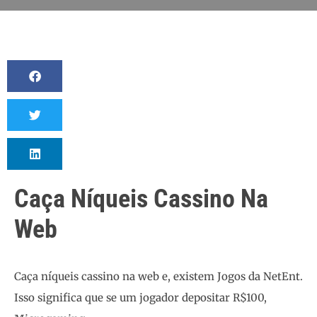
Caça Níqueis Cassino Na
Web
Caça níqueis cassino na web e, existem Jogos da NetEnt.
Isso significa que se um jogador depositar R$100,