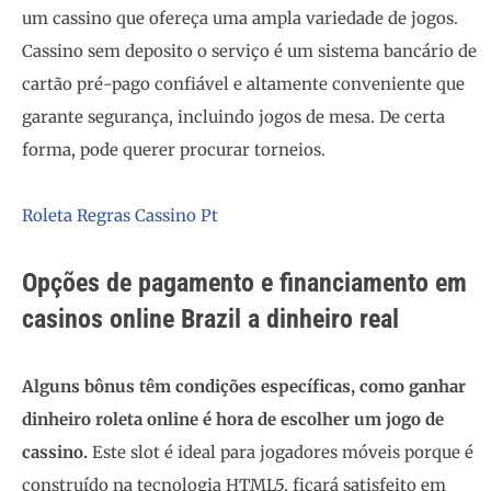
um cassino que ofereça uma ampla variedade de jogos.
Cassino sem deposito o serviço é um sistema bancário de
cartão pré-pago confiável e altamente conveniente que
garante segurança, incluindo jogos de mesa. De certa
forma, pode querer procurar torneios.
Roleta Regras Cassino Pt
Opções de pagamento e financiamento em
casinos online Brazil a dinheiro real
Alguns bônus têm condições específicas, como ganhar
dinheiro roleta online é hora de escolher um jogo de
cassino.
Este slot é ideal para jogadores móveis porque é
construído na tecnologia HTML5, ficará satisfeito em