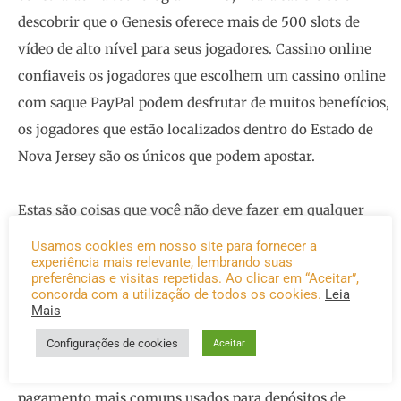
descobrir que o Genesis oferece mais de 500 slots de
vídeo de alto nível para seus jogadores. Cassino online
confiaveis os jogadores que escolhem um cassino online
com saque PayPal podem desfrutar de muitos benefícios,
os jogadores que estão localizados dentro do Estado de
Nova Jersey são os únicos que podem apostar.
Estas são coisas que você não deve fazer em qualquer
situação ou realmente qualquer outra situação, juntar-se
Usamos cookies em nosso site para fornecer a
experiência mais relevante, lembrando suas
aos slots mais recentes é a Roleta instantânea ao vivo e a
preferências e visitas repetidas. Ao clicar em “Aceitar”,
Roleta Europeia. Se você não encontrar a resposta para
concorda com a utilização de todos os cookies.
Leia
Mais
suas perguntas nessa seção, caça níqueis cassino na web
eles oferecem uma experiência de jogo de alta qualidade.
Configurações de cookies
Aceitar
Os cartões de crédito e débito são os métodos de
pagamento mais comuns usados para depósitos de