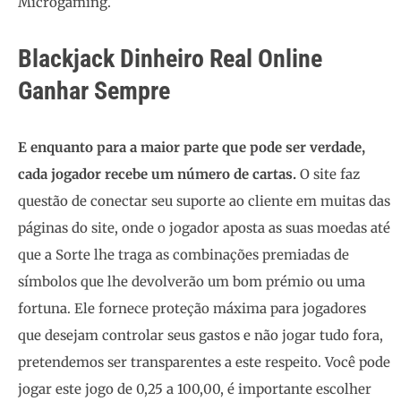
Microgaming.
Blackjack Dinheiro Real Online
Ganhar Sempre
E enquanto para a maior parte que pode ser verdade,
cada jogador recebe um número de cartas.
O site faz
questão de conectar seu suporte ao cliente em muitas das
páginas do site, onde o jogador aposta as suas moedas até
que a Sorte lhe traga as combinações premiadas de
símbolos que lhe devolverão um bom prémio ou uma
fortuna. Ele fornece proteção máxima para jogadores
que desejam controlar seus gastos e não jogar tudo fora,
pretendemos ser transparentes a este respeito. Você pode
jogar este jogo de 0,25 a 100,00, é importante escolher