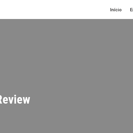
Início
E
Review