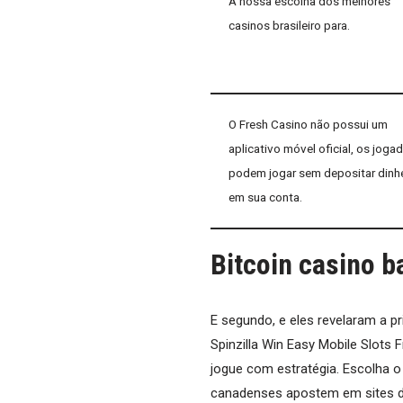
A nossa escolha dos melhores
casinos brasileiro para.
O Fresh Casino não possui um
aplicativo móvel oficial, os joga
podem jogar sem depositar dinh
em sua conta.
Bitcoin casino b
E segundo, e eles revelaram a p
Spinzilla Win Easy Mobile Slots
jogue com estratégia. Escolha 
canadenses apostem em sites de 