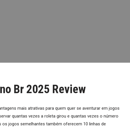
no Br 2025 Review
ntagens mais atrativas para quem quer se aventurar em jogos
servar quantas vezes a roleta girou e quantas vezes o número
os os jogos semelhantes também oferecem 10 linhas de