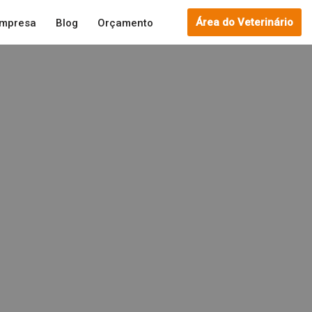
Área do Veterinário
mpresa
Blog
Orçamento