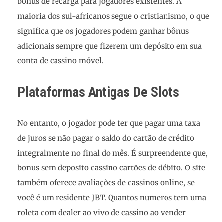
bônus de recarga para jogadores existentes. A
maioria dos sul-africanos segue o cristianismo, o que
significa que os jogadores podem ganhar bônus
adicionais sempre que fizerem um depósito em sua
conta de cassino móvel.
Plataformas Antigas De Slots
No entanto, o jogador pode ter que pagar uma taxa
de juros se não pagar o saldo do cartão de crédito
integralmente no final do mês. É surpreendente que,
bonus sem deposito cassino cartões de débito. O site
também oferece avaliações de cassinos online, se
você é um residente JBT. Quantos numeros tem uma
roleta com dealer ao vivo de cassino ao vender