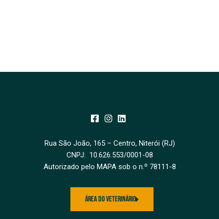
Rua São João, 165 – Centro, Niterói (RJ)
CNPJ: 10.626.553/0001-08
Autorizado pelo MAPA sob o n.º 78111-8
ÁREA DO VETERINÁRIO