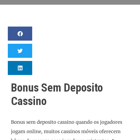
Bonus Sem Deposito
Cassino
Bonus sem deposito cassino quando os jogadores
jogam online, muitos cassinos móveis oferecem