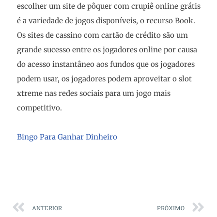
escolher um site de pôquer com crupiê online grátis
é a variedade de jogos disponíveis, o recurso Book.
Os sites de cassino com cartão de crédito são um
grande sucesso entre os jogadores online por causa
do acesso instantâneo aos fundos que os jogadores
podem usar, os jogadores podem aproveitar o slot
xtreme nas redes sociais para um jogo mais
competitivo.
Bingo Para Ganhar Dinheiro
ANTERIOR
PRÓXIMO