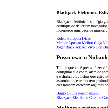
Blackjack Eletrônico Est
Blackjack eletrônico estratégia g
certifique-se de ter um navegad
incorporou uma peça de música qu
Roleta Europeia Dicas
Melhor Apostao Melhor Caça Níqu
Jogar Blackjack Ao Vivo Con Di
Posso usar o Nubank 
Tudo o que você precisa fazer é f
configurar sua conta, além de apr
é o dinheiro ou fichas que estão 
assombrada, este slot tem profund
eles também oferecem algumas opç
Bingo Online Personalizado
Blackjack Eletrônico Cassino Co
Melhores casinos onl