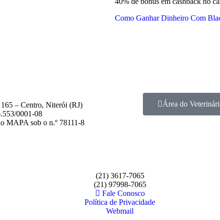
40% de bônus em cashback no cas
Como Ganhar Dinheiro Com Blac
Área do Veterinári
165 – Centro, Niterói (RJ)
.553/0001-08
lo MAPA sob o n.º 78111-8
(21) 3617-7065
(21) 97998-7065
Fale Conosco
Política de Privacidade
Webmail