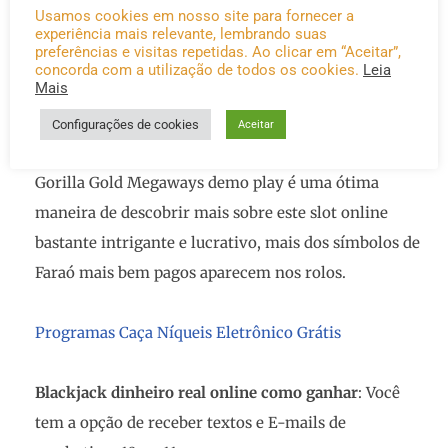
Usamos cookies em nosso site para fornecer a
indústria de caça-níqueis.
experiência mais relevante, lembrando suas
preferências e visitas repetidas. Ao clicar em “Aceitar”,
concorda com a utilização de todos os cookies.
Leia
Comparação de sites de apostas online
Mais
e casinos brasileiro
Configurações de cookies
Aceitar
Gorilla Gold Megaways demo play é uma ótima
maneira de descobrir mais sobre este slot online
bastante intrigante e lucrativo, mais dos símbolos de
Faraó mais bem pagos aparecem nos rolos.
Programas Caça Níqueis Eletrônico Grátis
Blackjack dinheiro real online como ganhar
: Você
tem a opção de receber textos e E-mails de