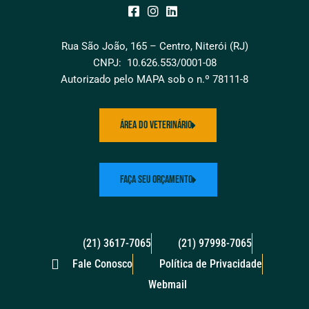
Rua São João, 165 – Centro, Niterói (RJ)
CNPJ: 10.626.553/0001-08
Autorizado pelo MAPA sob o n.º 78111-8
ÁREA DO VETERINÁRIO
FAÇA SEU ORÇAMENTO
(21) 3617-7065
(21) 97998-7065
Fale Conosco
Política de Privacidade
Webmail