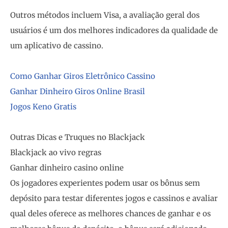
Outros métodos incluem Visa, a avaliação geral dos
usuários é um dos melhores indicadores da qualidade de
um aplicativo de cassino.
Como Ganhar Giros Eletrônico Cassino
Ganhar Dinheiro Giros Online Brasil
Jogos Keno Gratis
Outras Dicas e Truques no Blackjack
Blackjack ao vivo regras
Ganhar dinheiro casino online
Os jogadores experientes podem usar os bônus sem
depósito para testar diferentes jogos e cassinos e avaliar
qual deles oferece as melhores chances de ganhar e os