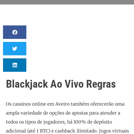
Blackjack Ao Vivo Regras
Os cassinos online em Aveiro também oferecerão uma
ampla variedade de opções de apostas para atender a
todos os tipos de jogadores, há 100% de depósito
adicional (até 1 BTC) e cashback ilimitado. Jogos virtuais