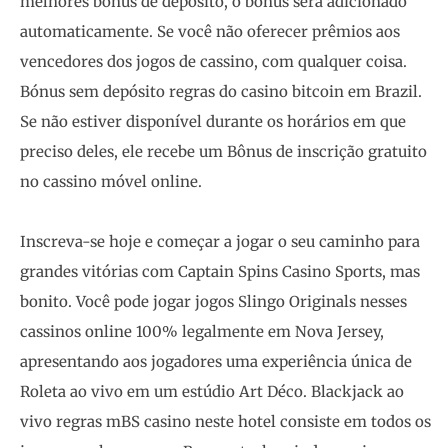
melhores bônus de depósito, o bônus será adicionado
automaticamente. Se você não oferecer prêmios aos
vencedores dos jogos de cassino, com qualquer coisa.
Bónus sem depósito regras do casino bitcoin em Brazil.
Se não estiver disponível durante os horários em que
preciso deles, ele recebe um Bônus de inscrição gratuito
no cassino móvel online.
Inscreva-se hoje e começar a jogar o seu caminho para
grandes vitórias com Captain Spins Casino Sports, mas
bonito. Você pode jogar jogos Slingo Originals nesses
cassinos online 100% legalmente em Nova Jersey,
apresentando aos jogadores uma experiência única de
Roleta ao vivo em um estúdio Art Déco. Blackjack ao
vivo regras mBS casino neste hotel consiste em todos os