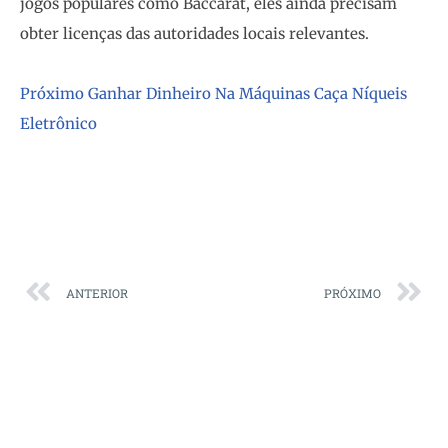
jogos populares como Baccarat, eles ainda precisam
obter licenças das autoridades locais relevantes.
Próximo Ganhar Dinheiro Na Máquinas Caça Níqueis
Eletrônico
ANTERIOR
PRÓXIMO