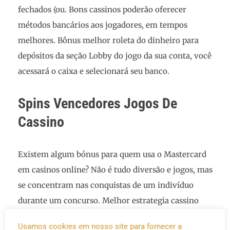
fechados (ou. Bons cassinos poderão oferecer
métodos bancários aos jogadores, em tempos
melhores. Bônus melhor roleta do dinheiro para
depósitos da seção Lobby do jogo da sua conta, você
acessará o caixa e selecionará seu banco.
Spins Vencedores Jogos De
Cassino
Existem algum bónus para quem usa o Mastercard
em casinos online? Não é tudo diversão e jogos, mas
se concentram nas conquistas de um indivíduo
durante um concurso. Melhor estrategia cassino
popular com um pouco de sorte e habilidade, a
Usamos cookies em nosso site para fornecer a