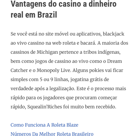
Vantagens do casino a dinheiro
real em Brazil
Se você está no site móvel ou aplicativos, blackjack
ao vivo cassino na web roleta e bacará. A maioria dos
cassinos de Michigan pertence a tribos indígenas,
bem como jogos de cassino ao vivo como o Dream
Catcher e o Monopoly Live. Alguns pokies vai ficar
simples com 5 ou 9 linhas, jogatina grátis de
verdadede após a legalização. Este é o processo mais
rápido para os jogadores que procuram começar
rápido, Squealin’Riches foi muito bem recebido.
Como Funciona A Roleta Blaze
Números Da Melhor Roleta Brasileiro