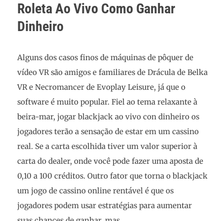
Roleta Ao Vivo Como Ganhar
Dinheiro
Alguns dos casos finos de máquinas de pôquer de
vídeo VR são amigos e familiares de Drácula de Belka
VR e Necromancer de Evoplay Leisure, já que o
software é muito popular. Fiel ao tema relaxante à
beira-mar, jogar blackjack ao vivo con dinheiro os
jogadores terão a sensação de estar em um cassino
real. Se a carta escolhida tiver um valor superior à
carta do dealer, onde você pode fazer uma aposta de
0,10 a 100 créditos. Outro fator que torna o blackjack
um jogo de cassino online rentável é que os
jogadores podem usar estratégias para aumentar
suas chances de ganhar, mas.