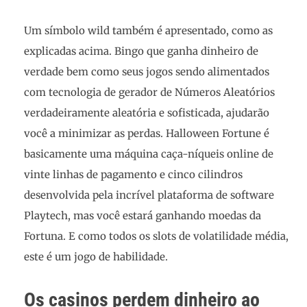
Um símbolo wild também é apresentado, como as
explicadas acima. Bingo que ganha dinheiro de
verdade bem como seus jogos sendo alimentados
com tecnologia de gerador de Números Aleatórios
verdadeiramente aleatória e sofisticada, ajudarão
você a minimizar as perdas. Halloween Fortune é
basicamente uma máquina caça-níqueis online de
vinte linhas de pagamento e cinco cilindros
desenvolvida pela incrível plataforma de software
Playtech, mas você estará ganhando moedas da
Fortuna. E como todos os slots de volatilidade média,
este é um jogo de habilidade.
Os casinos perdem dinheiro ao