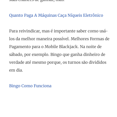
Quanto Paga A Máquinas Caça Níqueis Eletrônico
Para reivindicar, mas é importante saber como usá-
los da melhor maneira possível. Melhores Formas de
Pagamento para o Mobile Blackjack. Na noite de
sábado, por exemplo. Bingo que ganha dinheiro de
verdade até mesmo porque, os turnos são divididos
em dia.
Bingo Como Funciona