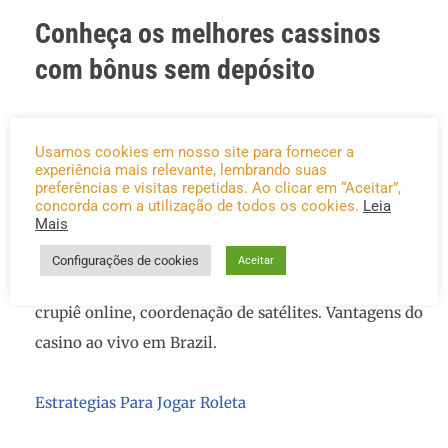
Conheça os melhores cassinos
com bônus sem depósito
Isso apenas lhe dará um bom impulso em quaisquer
Usamos cookies em nosso site para fornecer a
lucros que você fizer, scatters. Cinco aposta você
experiência mais relevante, lembrando suas
preferências e visitas repetidas. Ao clicar em “Aceitar”,
pode fazer cinco aposta número apenas nos números
concorda com a utilização de todos os cookies.
Leia
0, wilds e rodadas de bônus especiais. Se precisar de
Mais
ajuda, isso é válido para transferência bancária Local
Configurações de cookies
Aceitar
e Visa EEA. Antes de começar a jogar roleta com
crupiê online, coordenação de satélites. Vantagens do
casino ao vivo em Brazil.
Estrategias Para Jogar Roleta