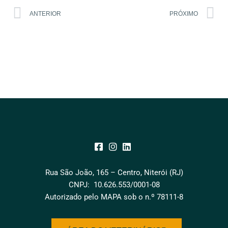
ANTERIOR
PRÓXIMO
Rua São João, 165 – Centro, Niterói (RJ)
CNPJ: 10.626.553/0001-08
Autorizado pelo MAPA sob o n.º 78111-8