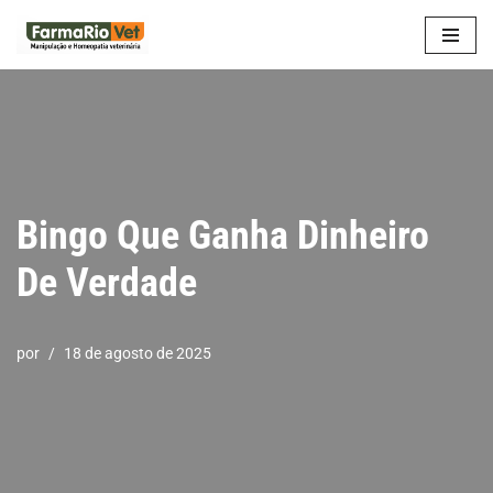
Pular
para
o
conteúdo
Bingo Que Ganha Dinheiro
De Verdade
por
18 de agosto de 2025