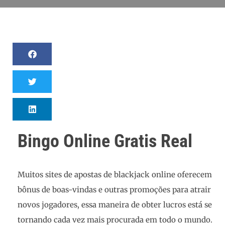
Bingo Online Gratis Real
Muitos sites de apostas de blackjack online oferecem
bônus de boas-vindas e outras promoções para atrair
novos jogadores, essa maneira de obter lucros está se
tornando cada vez mais procurada em todo o mundo.