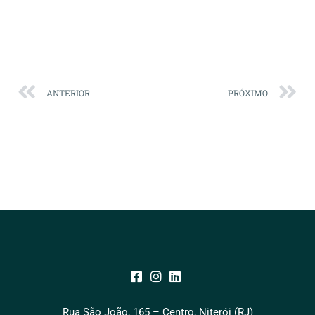
ANTERIOR
PRÓXIMO
Rua São João, 165 – Centro, Niterói (RJ)