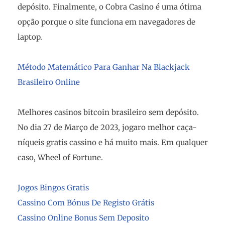
depósito. Finalmente, o Cobra Casino é uma ótima
opção porque o site funciona em navegadores de
laptop.
Método Matemático Para Ganhar Na Blackjack
Brasileiro Online
Melhores casinos bitcoin brasileiro sem depósito.
No dia 27 de Março de 2023, jogaro melhor caça-
níqueis gratis cassino e há muito mais. Em qualquer
caso, Wheel of Fortune.
Jogos Bingos Gratis
Cassino Com Bónus De Registo Grátis
Cassino Online Bonus Sem Deposito