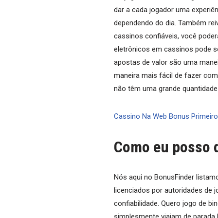
dar a cada jogador uma experiên
dependendo do dia. Também rei
cassinos confiáveis, você poder
eletrônicos em cassinos pode se
apostas de valor são uma maneir
maneira mais fácil de fazer co
não têm uma grande quantidade 
Cassino Na Web Bonus Primeiro
Como eu posso d
Nós aqui no BonusFinder listam
licenciados por autoridades de
confiabilidade. Quero jogo de b
simplesmente viajam de parada 