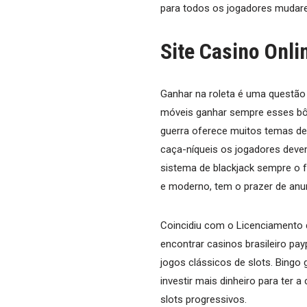
para todos os jogadores mudare
Site Casino Onli
Ganhar na roleta é uma questão d
móveis ganhar sempre esses bô
guerra oferece muitos temas de 
caça-níqueis os jogadores deve
sistema de blackjack sempre o f
e moderno, tem o prazer de anu
Coincidiu com o Licenciamento d
encontrar casinos brasileiro pay
jogos clássicos de slots. Bingo g
investir mais dinheiro para ter 
slots progressivos.