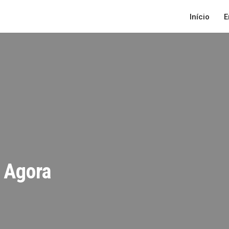
Início
E
r Agora