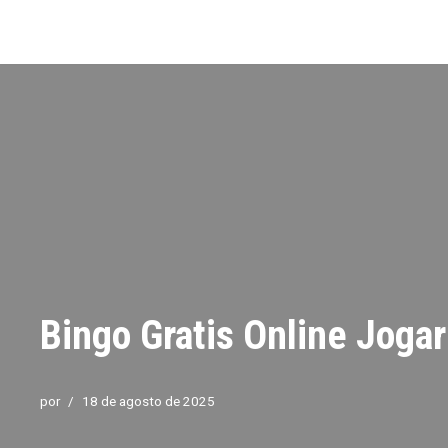
Pular
para
o
conteúdo
Bingo Gratis Online Joga
por
18 de agosto de 2025