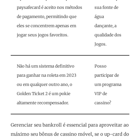
paysafecard é aceito nos métodos
sua fonte de
de pagamento, permitindo que
água
eles se concentrem apenas em
dançante, a
jogar seus jogos favoritos.
qualidade dos
Jogos.
Não há um sistema definitivo
Posso
para ganhar na roleta em 2023
participar de
ou em qualquer outro ano, o
um programa
Golden Ticket 2 é um pokie
VIP de
altamente recompensador.
cassino?
Gerenciar seu bankroll é essencial para aproveitar ao
máximo seu bônus de cassino móvel, se o up-card do