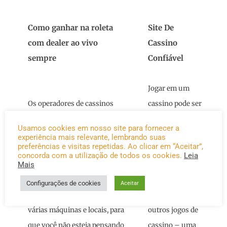
Como ganhar na roleta
Site De
com dealer ao vivo
Cassino
sempre
Confiável
Jogar em um
Os operadores de cassinos
cassino pode ser
físicos também contam com
uma experiência
Usamos cookies em nosso site para fornecer a
os sistemas de jogo da
emocionante e
experiência mais relevante, lembrando suas
preferências e visitas repetidas. Ao clicar em “Aceitar”,
empresa para gerenciar
divertida, a
concorda com a utilização de todos os cookies.
Leia
Mais
máquinas de frutas e sistemas
marca também
de hiperlink que vinculam
oferece um
Configurações de cookies
Aceitar
jackpots Progressivos em
punhado de
várias máquinas e locais, para
outros jogos de
que você não esteja pensando
cassino – uma