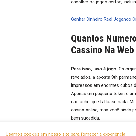
escolher os jogos certos, incluin
Ganhar Dinheiro Real Jogando O
Quantos Numero
Cassino Na Web
Para isso, isso é jogo.
Os orga
revelados, a aposta 9th perman
impressos em enormes cubos de
Apenas um pequeno token é armaz
não achei que faltasse nada. Me
casino online, mas você ainda 
bem sucedida.
Usamos cookies em nosso site para fornecer a experiência
Slots Eletrônicos Jogos De Cas