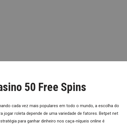
asino 50 Free Spins
rnando cada vez mais populares em todo o mundo, a escolha do
ra jogar roleta depende de uma variedade de fatores. Betpet net
estratégia para ganhar dinheiro nos caça-níqueis online é