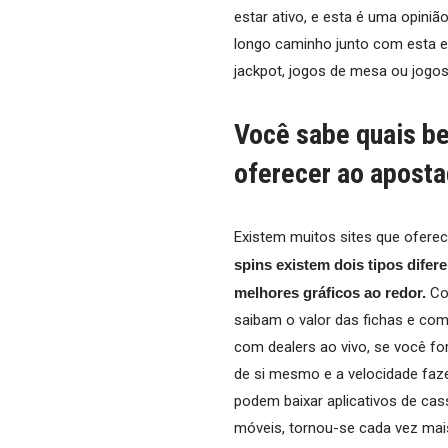
estar ativo, e esta é uma opin
longo caminho junto com esta e
jackpot, jogos de mesa ou jogos 
Você sabe quais b
oferecer ao apost
Existem muitos sites que oferece
spins existem dois tipos difer
melhores gráficos ao redor.
Co
saibam o valor das fichas e com
com dealers ao vivo, se você f
de si mesmo e a velocidade faze
podem baixar aplicativos de ca
móveis, tornou-se cada vez mais 