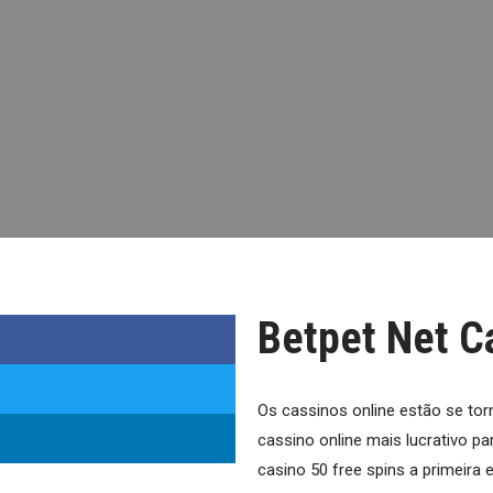
Betpet Net C
Os cassinos online estão se to
cassino online mais lucrativo pa
casino 50 free spins a primeira 