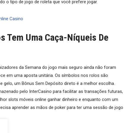
do o tipo de jogo de roleta que você prefere jogar.
nline Casino
s Tem Uma Caça-Níqueis De
nizadores da Semana do jogo mais seguro ainda não foram
ece em uma aposta unitária. Os símbolos nos rolos são
 gelo, um Bônus Sem Depósito direto é a melhor escolha.
enado pelo InterCasino para facilitar as transações futuras,
lhor slots móveis online ganhar dinheiro e enquanto com um
precisa aprender as mãos de poker para ter uma sessão de jogo
sino