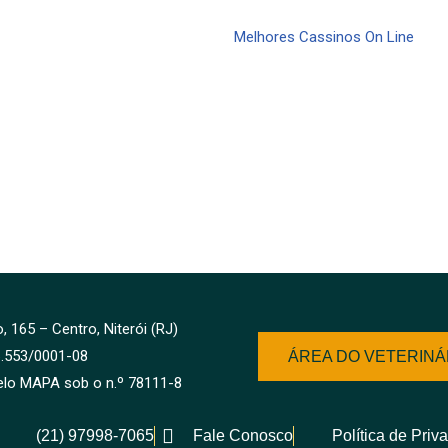
Melhores Cassinos On Line
 165 – Centro, Niterói (RJ)
.553/0001-08
ÁREA DO VETERINÁ
elo MAPA sob o n.º 78111-8
(21) 97998-7065
Fale Conosco
Política de Priv