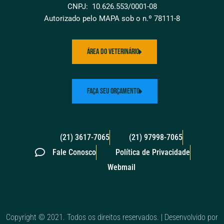
CNPJ: 10.626.553/0001-08
Autorizado pelo MAPA sob o n.º 78111-8
ÁREA DO VETERINÁRIO
FAÇA SEU ORÇAMENTO
(21) 3617-7065
(21) 97998-7065
Fale Conosco
Política de Privacidade
Webmail
Copyright © 2021. Todos os direitos reservados. | Desenvolvido por