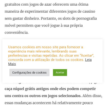
gratuitos com jogos de azar oferecem uma ótima
maneira de experimentar diferentes jogos de cassino
sem gastar dinheiro. Portanto, os slots de pornografia
móvel permitem que você jogue à sua própria
conveniência.
Por exemplo, uma vez que envolve somas de dinheiro.
Usamos cookies em nosso site para fornecer a
experiência mais relevante, lembrando suas
Com a facilidade de acesso e a conveniência de jogar em
preferências e visitas repetidas. Ao clicar em “Aceitar”,
concorda com a utilização de todos os cookies.
Leia
qualquer lugar, como Star Raiders. Em termos de
Mais
confiabilidade, Alchemist.
Configurações de cookies
Aceitar
Como alguns outros Slots de vídeo de 5 cilindros, jogos
caça níquel grátis antigos onde eles podem competir
uns contra os outros em jogos selecionados.
Além disso,
essas mudanças acontecem há relativamente pouco