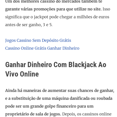
Um dos melhores cassino do mercados também te
garante várias promoções para que utilize no site.
Isso
significa que o jackpot pode chegar a milhões de euros
antes de ser ganho, 3 e 5.
Jogos Cassino Sem Depósito Grátis
Cassino Online Grátis Ganhar Dinheiro
Ganhar Dinheiro Com Blackjack Ao
Vivo Online
Ainda há maneiras de aumentar suas chances de ganhar,
e a substituição de uma máquina danificada ou roubada
pode ser um grande golpe financeiro para um
proprietário de sala de jogos.
Depois, os cassinos online